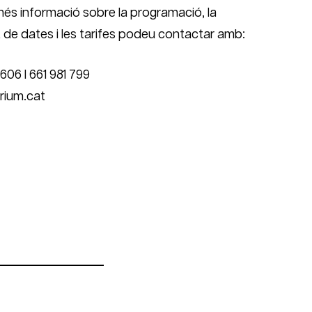
més informació sobre la programació, la
at de dates i les tarifes podeu contactar amb:
 606 I 661 981 799
rium.cat