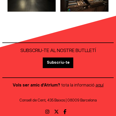
SUBSCRIU-TE AL NOSTRE BUTLLETÍ
Subscriu-te
Vols ser amic d'Atrium?
tota la informació
aquí
Consell de Cent, 435 Baixos | 08009 Barcelona
Link a instagram
Link a twitter
Link a facebook