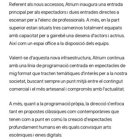
Referent als nous accessos, Atrium inaugura una entrada
principal per als espectadors i dues entrades directes a
escenari per a l'elenc de professionals. A més, en la part
superior estan situats tres camerinos totalment equipats
amb capacitat per a gairebé una desena d'actors i actrius.
Així com un espai office a la disposició dels equips.
Valent-se d'aquesta nova infraestructura, Atrium continua
amb una línia de programació centrada en espectacles de
mig format que tracten temàtiques d'interès per a la nostra
societat, buscant sempre un punt mitjà entre el contingut
comercial i el més artesanal i compromès amb l'actualitat.
A més, quant a la programació pròpia, la direcció s'enfoca
tant en propostes clàssiques com contemporànies que
tenen com a punt en comú la creació d'espectacles
profundament humans en els quals convisquin arts
escèniques i eines digitals.