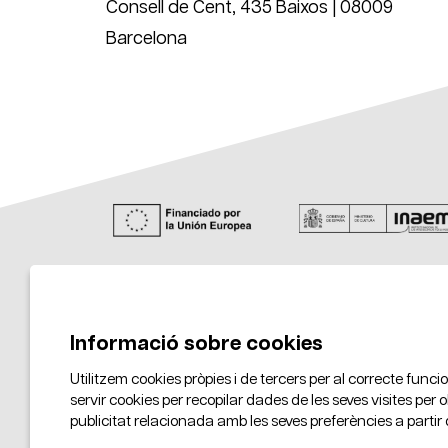
Consell de Cent, 435 Baixos | 08009
Barcelona
Informació sobre cookies
Utilitzem cookies pròpies i de tercers per al correcte fun
servir cookies per recopilar dades de les seves visites per 
publicitat relacionada amb les seves preferències a partir