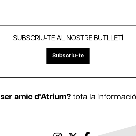
SUBSCRIU-TE AL NOSTRE BUTLLETÍ
Subscriu-te
 ser amic d'Atrium?
tota la informaci