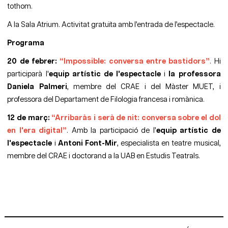
tothom.
A la Sala Atrium. Activitat gratuïta amb l’entrada de l’espectacle.
Programa
20 de febrer:
“Impossible: conversa entre bastidors”
. Hi
participarà l'
equip artístic de l'espectacle
i
la professora
Daniela Palmeri
, membre del CRAE i del Màster MUET, i
professora del Departament de Filologia francesa i romànica.
12 de març:
“Arribaràs i serà de nit: conversa sobre el dol
en l'era digital”
. Amb la participació de l’
equip artístic de
l'espectacle
i
Antoni Font-Mir
, especialista en teatre musical,
membre del CRAE i doctorand a la UAB en Estudis Teatrals.