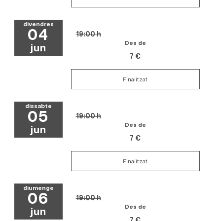
divendres
04
19:00 h
Des de
jun
7 €
Finalitzat
dissabte
05
19:00 h
Des de
jun
7 €
Finalitzat
diumenge
06
19:00 h
Des de
jun
7 €