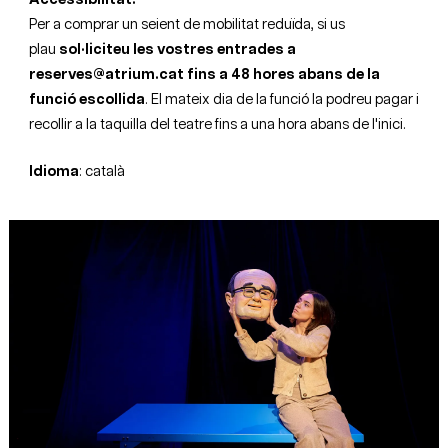
Per a comprar un seient de mobilitat reduïda, si us
plau
sol·liciteu les vostres entrades a
reserves@atrium.cat fins a 48 hores abans de la
funció escollida
. El mateix dia de la funció la podreu pagar i
recollir a la taquilla del teatre fins a una hora abans de l'inici.
Idioma
: català