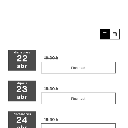
dimecres
22
19:30 h
abr
Finalitzat
dijous
23
19:30 h
abr
Finalitzat
divendres
24
19:30 h
abr