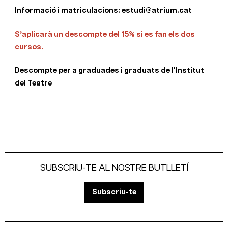
Informació i matriculacions: estudi@atrium.cat
S’aplicarà un descompte del 15% si es fan els dos
cursos.
Descompte per a graduades i graduats de l'Institut
del Teatre
SUBSCRIU-TE AL NOSTRE BUTLLETÍ
Subscriu-te