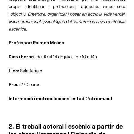
pròpia. Identificar i perfeccionar aquestes eines serà
l'objectiu.
Entendre, organitzar i posar en acció la vida verbal,
física, emocional i psicològica del caràcter i la seva existència
escènica.
Professor: Raimon Molins
Dies i horari:
del 10 al 14 de juliol - de 10 a 14h
Lloc:
Sala Atrium
Preu:
270 euros
Informació i matriculacions: estudi@atrium.cat
2. El treball actoral i escènic a partir de