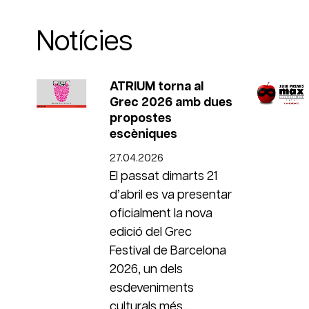
Notícies
ATRIUM torna al
Grec 2026 amb dues
propostes
escèniques
27.04.2026
El passat dimarts 21
d’abril es va presentar
oficialment la nova
edició del Grec
Festival de Barcelona
2026, un dels
esdeveniments
culturals més...