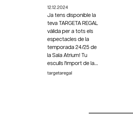
12.12.2024
Ja tens disponible la
teva TARGETA REGAL
vàlida per a tots els
espectacles de la
temporada 24/25 de
la Sala Atrium! Tu
esculls l'import de la...
targetaregal