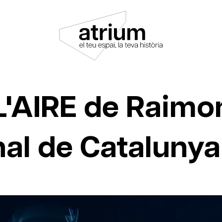
L'AIRE de Raimon
nal de Catalunya