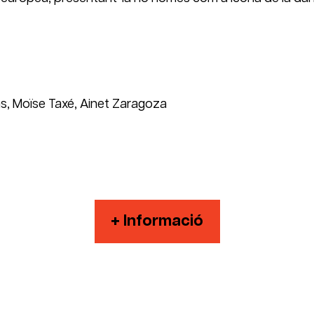
as, Moïse Taxé, Ainet Zaragoza
+ Informació