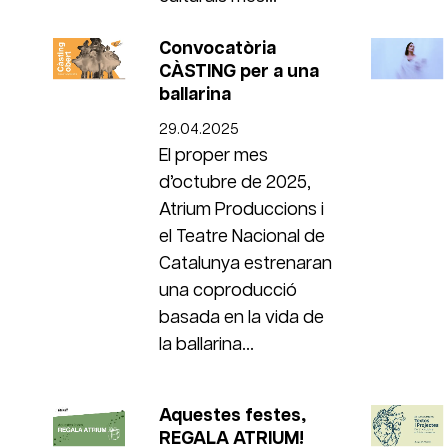
Convocatòria
CÀSTING per a una
ballarina
29.04.2025
El proper mes
d’octubre de 2025,
Atrium Produccions i
el Teatre Nacional de
Catalunya estrenaran
una coproducció
basada en la vida de
la ballarina...
Aquestes festes,
REGALA ATRIUM!