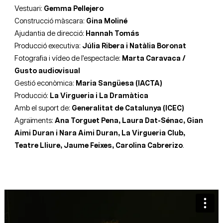
Vestuari: 
Gemma Pellejero
Construcció màscara:
Gina Moliné
Ajudantia de direcció: 
Hannah Tomás
Producció executiva: 
Júlia Ribera i Natàlia Boronat
Fotografia i vídeo de l’espectacle: 
Marta Caravaca / 
Gusto audiovisual
Gestió econòmica:
 Maria Sangüesa (IACTA)
Producció: 
La Virgueria i La Dramàtica
Amb el suport de:
 Generalitat de Catalunya (ICEC)
Agraïments:
Ana Torguet Pena, Laura Dat-Sénac, Gian
Aimi Duran i Nara Aimi Duran, La Virgueria Club,
Teatre Lliure, Jaume Feixes, Carolina Cabrerizo
.