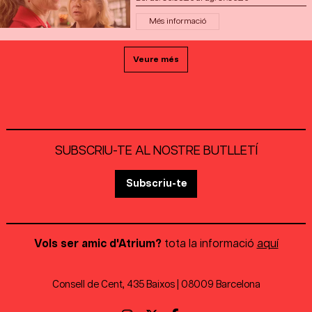
Més informació
Veure més
SUBSCRIU-TE AL NOSTRE BUTLLETÍ
Subscriu-te
Vols ser amic d'Atrium?
tota la informació
aquí
Consell de Cent, 435 Baixos | 08009 Barcelona