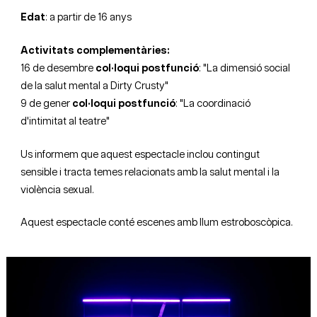
Edat
: a partir de 16 anys
Activitats complementàries:
16 de desembre
col·loqui postfunció
:
"La dimensió social
de la salut mental a Dirty Crusty"
9 de gener
col·loqui postfunció
: "La coordinació
d'intimitat al teatre"
Us informem que aquest espectacle inclou contingut
sensible i tracta temes relacionats amb la salut mental i la
violència sexual.
Aquest espectacle conté escenes amb llum estroboscòpica.