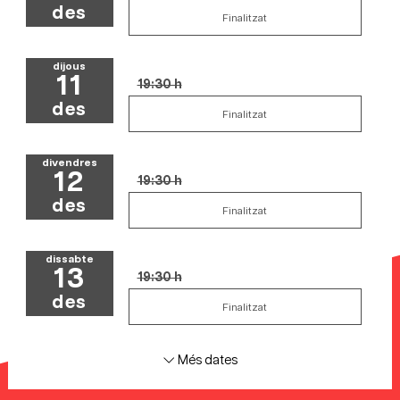
des
Finalitzat
dijous
11
19:30 h
des
Finalitzat
divendres
12
19:30 h
des
Finalitzat
dissabte
13
19:30 h
des
Finalitzat
Més dates