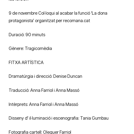
9 de novembre Col·loqui al acabar la funció ‘La dona
protagonista’ organitzat per
recomana.cat
Duració: 90 minuts
Gènere: Tragicomèdia
FITXA ARTÍSTICA
Dramatúrgia i direcció: Denise Duncan
Traducció: Anna Farriol i Anna Massó
Intèrprets: Anna Farriol i Anna Massó
Disseny d’ il·luminació i escenografia: Tania Gumbau
Fotografia cartell: Oleguer Farriol