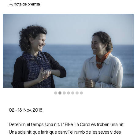
nota de premsa
Diapositiva 2 de 7
02 - 18, Nov. 2018
Detenim el temps. Una nit. L’ Elke i la Carol es troben una nit.
Una sola nit que farà que canviï el rumb de les seves vides