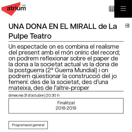
UNA DONA EN EL MIRALL de La
C
Pulpe Teatro
Un espectacle on es combina el realisme
del present amb el món oníric del record;
on podrem reflexionar sobre el paper de
la dona a la societat actual vs la dona de
la postguerra (2ª Guerra Mundial) i on
podrem qüestionar la construcció del jo
femení: des de la societat, des d’una
mateixa, des de l’altre-proper
dimecres 31 d’octubre
|
20:30 h
Finalitzat
2018-2019
Programació general