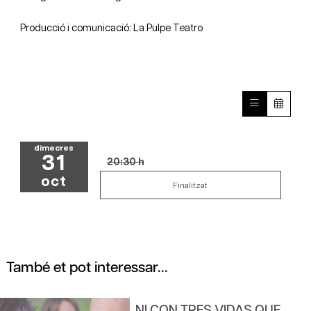
Producció i comunicació: La Pulpe Teatro
dimecres
31
20:30 h
oct
Finalitzat
També et pot interessar...
NI CON TRES VIDAS QUE