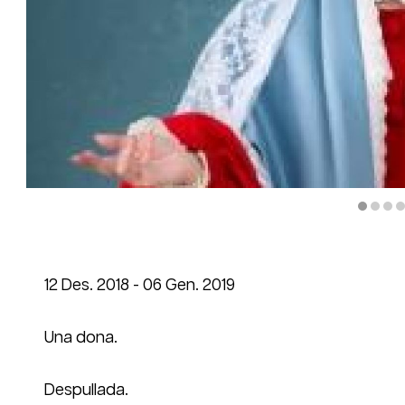
Diapositiva 1 de 6
12 Des. 2018 - 06 Gen. 2019
Una dona.
Despullada.