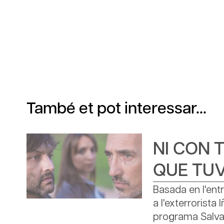
També et pot interessar...
NI CON 
QUE TU
Basada en l'ent
a l'exterrorista 
programa Salva