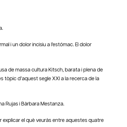
a.
l i un dolor incisiu a l’estómac. El dolor
sa de massa cultura Kitsch, barata i plena de
 tòpic d’aquest segle XXI a la recerca de la
Ana Rujas i Bàrbara Mestanza.
r explicar el què veuràs entre aquestes quatre