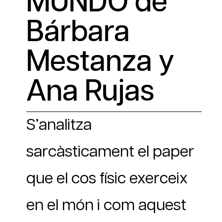
MUNDO de
Bárbara
Mestanza y
Ana Rujas
S’analitza
sarcàsticament el paper
que el cos físic exerceix
en el món i com aquest