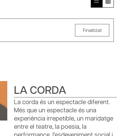
Finalitzat
LA CORDA
La corda és un espectacle diferent.
Més que un espectacle és una
experiència irrepetible, un maridatge
entre el teatre, la poesia, la
performance, l'esdeveniment social i