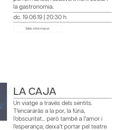
la gastronomia.
dc. 19.06.19
|
20:30 h
Més informació
LA CAJA
Un viatge a través dels sentits.
T’encararàs a la por, la fúria,
l’obscuritat... però també a l’amor i
l’esperança; deixa’t portar pel teatre