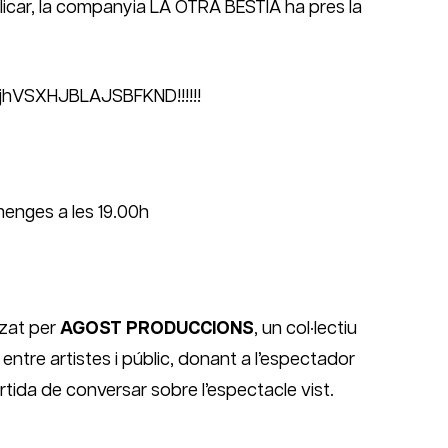
plicar, la companyia LA OTRA BESTIA ha pres la
jhVSXHJBLAJSBFKND!!!!!!
menges a les 19.00h
zat per
AGOST PRODUCCIONS
, un col·lectiu
entre artistes i públic, donant a l’espectador
rtida de conversar sobre l’espectacle vist.