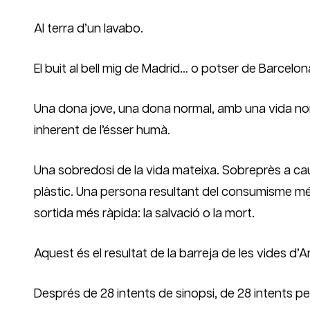
Al terra d’un lavabo.
El buit al bell mig de Madrid… o potser de Barcelon
Una dona jove, una dona normal, amb una vida norma
inherent de l’ésser humà.
Una sobredosi de la vida mateixa. Sobreprès a cau
plàstic. Una persona resultant del consumisme més
sortida més ràpida: la salvació o la mort.
Aquest és el resultat de la barreja de les vides d’
Després de 28 intents de sinopsi, de 28 intents pe