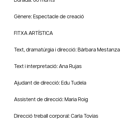
Durada: 60 munts
Gènere: Espectacle de creació
FITXA ARTÍSTICA
Text, dramatúrgia i direcció: Bàrbara Mestanza
Text i interpretació: Ana Rujas
Ajudant de direcció: Edu Tudela
Assistent de direcció: Maria Roig
Direcció treball corporal: Carla Tovías