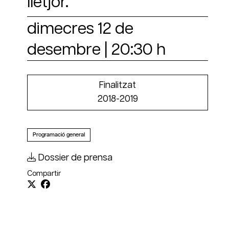
lletjor.
dimecres 12 de
desembre
|
20:30 h
Finalitzat
2018-2019
Programació general
Dossier de prensa
Compartir