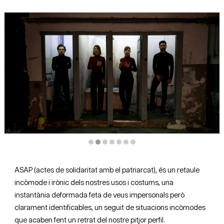
Diapositiva 2 de 7
ASAP (actes de solidaritat amb el patriarcat), és un retaule
incòmode i irònic dels nostres usos i costums, una
instantània deformada feta de veus impersonals però
clarament identificables, un seguit de situacions incòmodes
que acaben fent un retrat del nostre pitjor perfil.