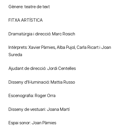
Gènere: teatre de text
FITXA ARTÍSTICA
Dramatúrgia i direcció: Marc Rosich
Intèrprets: Xavier Pàmies, Alba Pujol, Carla Ricart i Joan
Sureda
Ajudant de direcció: Jordi Centelles
Disseny d’Il•luminació: Mattia Russo
Escenografia: Roger Orra
Disseny de vestuari: Joana Martí
Espai sonor: Joan Pàmies