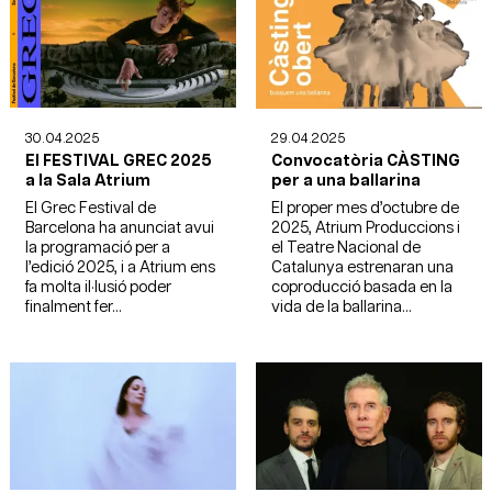
30.04.2025
29.04.2025
El FESTIVAL GREC 2025
Convocatòria CÀSTING
a la Sala Atrium
per a una ballarina
El Grec Festival de
El proper mes d’octubre de
Barcelona ha anunciat avui
2025, Atrium Produccions i
la programació per a
el Teatre Nacional de
l’edició 2025, i a Atrium ens
Catalunya estrenaran una
fa molta il·lusió poder
coproducció basada en la
finalment fer...
vida de la ballarina...