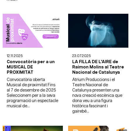
12.11.2025
23.07.2025
Convocatòria per a un
LA FILLA DE L'AIRE de
MUSICAL DE
Raimon Molins al Teatre
PROXIMITAT
Nacional de Catalunya
Convocatòria oberta
Atrium Produccions i el
Musical de proximitat Fins
Teatre Nacional de
al 7 de desembre de 2025
Catalunya presenten una
Seleccionem per a la seva
nova creació escènica que
programació un espectacle
dona veu a una figura
musical de...
històrica fascinant i
gairebé...